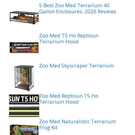
5 Best Zoo Med Terrarium 40
Gallon Enclosures: 2026 Reviews
Zoo Med T5 Ho Reptisun
Terrarium Hood
Zoo Med Skyscraper Terrarium
Zoo Med Reptisun T5 Ho
Terrarium Hood
Zoo Med Naturalistic Terrarium
Frog Kit