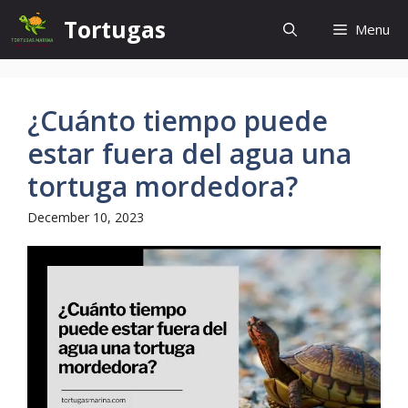
Skip
Tortugas
Menu
to
content
¿Cuánto tiempo puede
estar fuera del agua una
tortuga mordedora?
December 10, 2023