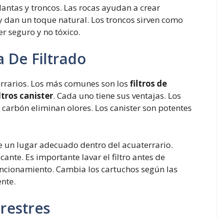
lantas y troncos. Las rocas ayudan a crear
y dan un toque natural. Los troncos sirven como
r seguro y no tóxico.
a De Filtrado
terrarios. Los más comunes son los
filtros de
iltros canister
. Cada uno tiene sus ventajas. Los
 carbón eliminan olores. Los canister son potentes
lige un lugar adecuado dentro del acuaterrario.
cante. Es importante lavar el filtro antes de
ncionamiento. Cambia los cartuchos según las
ente.
restres