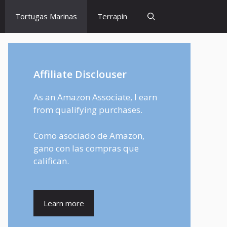
Tortugas Marinas
Terrapín
Affiliate Disclouser
As an Amazon Associate, I earn
from qualifying purchases.
Como asociado de Amazon,
gano con las compras que
califican.
Learn more