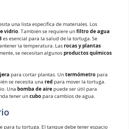
sita una lista específica de materiales. Los
e vidrio
. También se requiere un
filtro de agua
B
es esencial para la salud de la tortuga. Se
ntener la temperatura. Las
rocas y plantas
lmente, se necesitan algunos
productos químicos
ijera
para cortar plantas. Un
termómetro
para
ién se necesita una
red
para mover la tortuga.
rio. Una
bomba de aire
puede ser útil para
enda tener un
cubo
para cambios de agua.
rio
e para tu tortuga. El tanque debe tener espacio