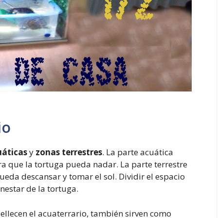
io
uáticas
y
zonas terrestres
. La parte acuática
a que la tortuga pueda nadar. La parte terrestre
eda descansar y tomar el sol. Dividir el espacio
nestar de la tortuga.
llecen el acuaterrario, también sirven como