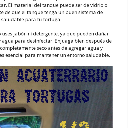
r. El material del tanque puede ser de vidrio o
te de que el tanque tenga un buen sistema de
y saludable para tu tortuga.
o uses jabón ni detergente, ya que pueden dañar
y agua para desinfectar. Enjuaga bien después de
é completamente seco antes de agregar agua y
r es esencial para mantener un entorno saludable.