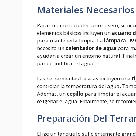
Materiales Necesarios
Para crear un acuaterrario casero, se nece
elementos básicos incluyen un
acuario d
para mantenerla limpia. La
lámpara UV
necesita un
calentador de agua
para ma
ayudan a crear un entorno natural. Fina
para equilibrar el agua.
Las herramientas básicas incluyen una
t
controlar la temperatura del agua. Tamb
Además, un
cepillo
para limpiar el acua
oxigenar el agua. Finalmente, se recomi
Preparación Del Terra
Elige un tanque lo suficientemente grand