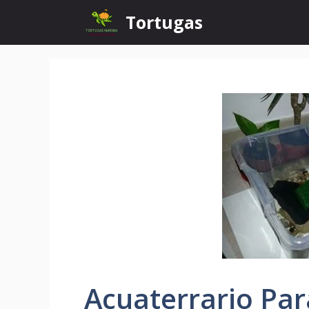
Skip
Tortugas
to
content
Acuaterrario Par