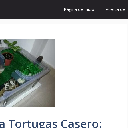
Página de Inicio
Acerca de
a Tortugas Casero: