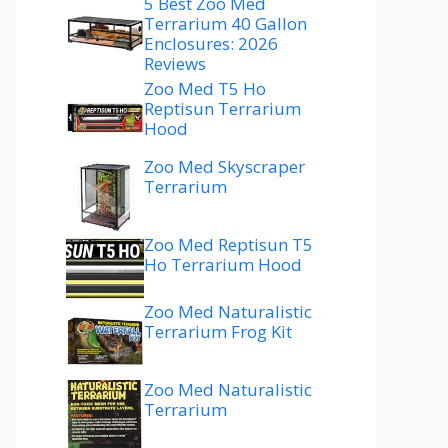
5 Best Zoo Med
Terrarium 40 Gallon
Enclosures: 2026
Reviews
Zoo Med T5 Ho
Reptisun Terrarium
Hood
Zoo Med Skyscraper
Terrarium
Zoo Med Reptisun T5
Ho Terrarium Hood
Zoo Med Naturalistic
Terrarium Frog Kit
Zoo Med Naturalistic
Terrarium