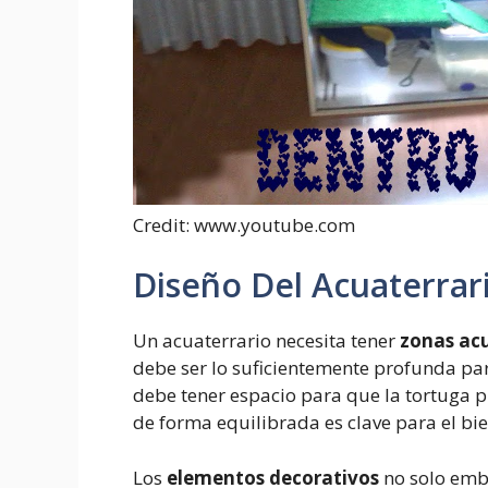
Credit: www.youtube.com
Diseño Del Acuaterrar
Un acuaterrario necesita tener
zonas ac
debe ser lo suficientemente profunda par
debe tener espacio para que la tortuga pu
de forma equilibrada es clave para el bie
Los
elementos decorativos
no solo embe