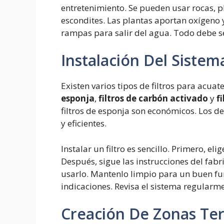
entretenimiento. Se pueden usar rocas, p
escondites. Las plantas aportan oxígeno 
rampas para salir del agua. Todo debe se
Instalación Del Sistem
Existen varios tipos de filtros para acua
esponja
,
filtros de carbón activado
y
f
filtros de esponja son económicos. Los de
y eficientes.
Instalar un filtro es sencillo. Primero, e
Después, sigue las instrucciones del fabri
usarlo. Mantenlo limpio para un buen fu
indicaciones. Revisa el sistema regularm
Creación De Zonas Ter