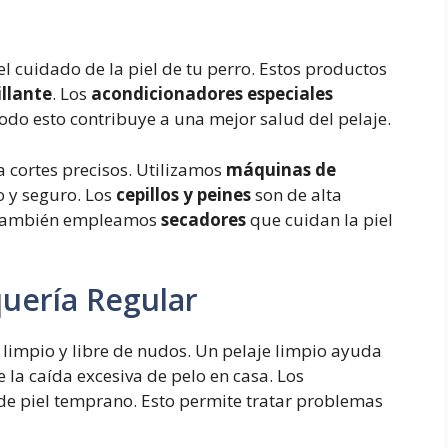
l cuidado de la piel de tu perro. Estos productos
illante
. Los
acondicionadores especiales
 Todo esto contribuye a una mejor salud del pelaje.
 cortes precisos. Utilizamos
máquinas de
 y seguro. Los
cepillos y peines
son de alta
s. También empleamos
secadores
que cuidan la piel
quería Regular
 limpio y libre de nudos. Un pelaje limpio ayuda
e la caída excesiva de pelo en casa. Los
e piel temprano. Esto permite tratar problemas