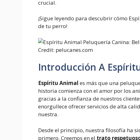
crucial.
¡Sigue leyendo para descubrir cómo Espír
de tu perro!
Credit: pelucanes.com
Introducción A Espírit
Espíritu Animal
es más que una peluquer
historia comienza con el amor por los ani
gracias a la confianza de nuestros cliente
enorgullece ofrecer servicios de alta cal
nuestra.
Desde el principio, nuestra filosofía ha si
primero. Creemos en el
trato respetuos