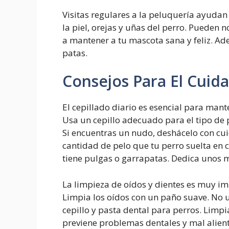
Visitas regulares a la peluquería ayuda
la piel, orejas y uñas del perro. Pueden 
a mantener a tu mascota sana y feliz. Ad
patas.
Consejos Para El Cuid
El cepillado diario es esencial para mante
Usa un cepillo adecuado para el tipo de p
Si encuentras un nudo, deshácelo con cui
cantidad de pelo que tu perro suelta en
tiene pulgas o garrapatas. Dedica unos m
La limpieza de oídos y dientes es muy im
Limpia los oídos con un paño suave. No us
cepillo y pasta dental para perros. Limpi
previene problemas dentales y mal alient