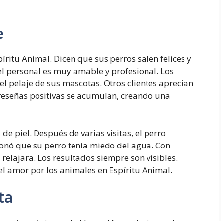
e
ritu Animal. Dicen que sus perros salen felices y
l personal es muy amable y profesional. Los
el pelaje de sus mascotas. Otros clientes aprecian
 reseñas positivas se acumulan, creando una
de piel. Después de varias visitas, el perro
onó que su perro tenía miedo del agua. Con
 relajara. Los resultados siempre son visibles.
el amor por los animales en Espíritu Animal.
ta