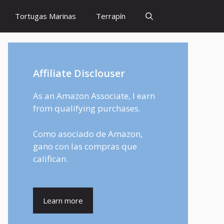
Tortugas Marinas
Terrapín
Affiliate Disclouser
As an Amazon Associate, I earn
from qualifying purchases.
Como asociado de Amazon,
gano con las compras que
califican.
Learn more