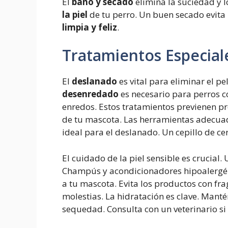
El
baño y secado
elimina la suciedad y 
la piel
de tu perro. Un buen secado evita
limpia y feliz
.
Tratamientos Especial
El
deslanado
es vital para eliminar el p
desenredado
es necesario para perros co
enredos. Estos tratamientos previenen p
de tu mascota. Las herramientas adecuada
ideal para el deslanado. Un cepillo de c
El cuidado de la piel sensible es crucial.
Champús y acondicionadores hipoalergéni
a tu mascota. Evita los productos con fra
molestias. La hidratación es clave. Manté
sequedad. Consulta con un veterinario si