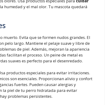
los olores. Usa productos especiales para
cuidar
 la humedad y el mal olor. Tu mascota quedará
es
elo muerto. Evita que se formen nudos grandes. El
n pelo largo. Mantiene el pelaje suave y libre de
roblemas de piel. Además, mejoran la apariencia
s facilitan el proceso. Un peine de metal es
erdas suaves es perfecto para el desenredado.
 Usa productos especiales para evitar irritaciones.
cos son esenciales. Proporcionan alivio y confort
gancias fuertes. Pueden causar alergias y
n la piel de tu perro hidratada para evitar
 hay problemas persistentes.