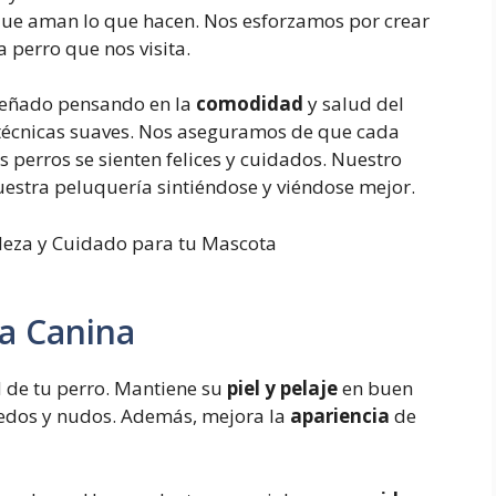
que aman lo que hacen. Nos esforzamos por crear
 perro que nos visita.
iseñado pensando en la
comodidad
y salud del
 técnicas suaves. Nos aseguramos de que cada
os perros se sienten felices y cuidados. Nuestro
uestra peluquería sintiéndose y viéndose mejor.
ía Canina
d de tu perro. Mantiene su
piel y pelaje
en buen
redos y nudos. Además, mejora la
apariencia
de