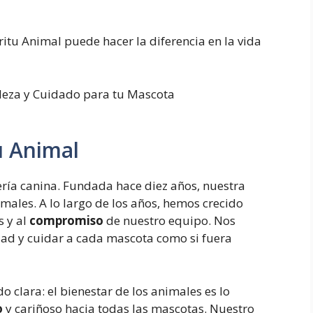
itu Animal puede hacer la diferencia en la vida
u Animal
ía canina. Fundada hace diez años, nuestra
males. A lo largo de los años, hemos crecido
s y al
compromiso
de nuestro equipo. Nos
idad y cuidar a cada mascota como si fuera
do clara: el bienestar de los animales es lo
o
y cariñoso hacia todas las mascotas. Nuestro