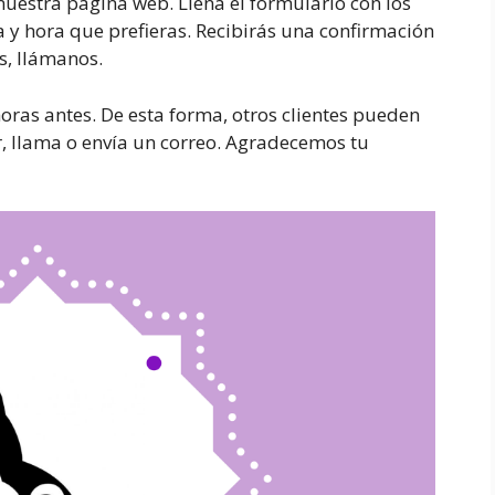
a nuestra página web. Llena el formulario con los
a y hora que prefieras. Recibirás una confirmación
s, llámanos.
horas antes. De esta forma, otros clientes pueden
ar, llama o envía un correo. Agradecemos tu