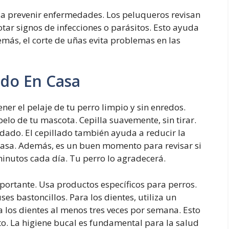
n a prevenir enfermedades. Los peluqueros revisan
notar signos de infecciones o parásitos. Esto ayuda
emás, el corte de uñas evita problemas en las
ado En Casa
ner el pelaje de tu perro limpio y sin enredos.
elo de tu mascota. Cepilla suavemente, sin tirar.
dado. El cepillado también ayuda a reducir la
 casa. Además, es un buen momento para revisar si
inutos cada día. Tu perro lo agradecerá.
portante. Usa productos específicos para perros.
es bastoncillos. Para los dientes, utiliza un
a los dientes al menos tres veces por semana. Esto
o. La higiene bucal es fundamental para la salud