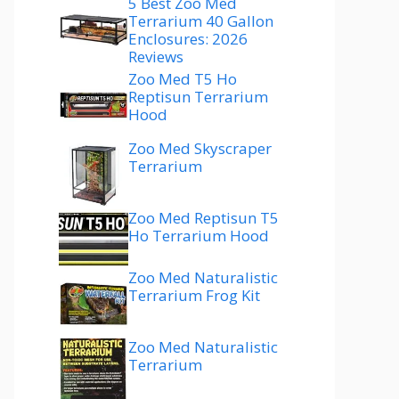
5 Best Zoo Med
Terrarium 40 Gallon
Enclosures: 2026
Reviews
Zoo Med T5 Ho
Reptisun Terrarium
Hood
Zoo Med Skyscraper
Terrarium
Zoo Med Reptisun T5
Ho Terrarium Hood
Zoo Med Naturalistic
Terrarium Frog Kit
Zoo Med Naturalistic
Terrarium