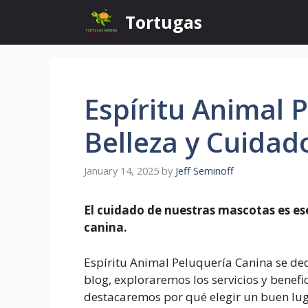
Skip
Tortugas
to
content
Espíritu Animal 
Belleza y Cuidad
January 14, 2025
by
Jeff Seminoff
El cuidado de nuestras mascotas es es
canina.
Espíritu Animal Peluquería Canina se dedi
blog, exploraremos los servicios y benef
destacaremos por qué elegir un buen lug