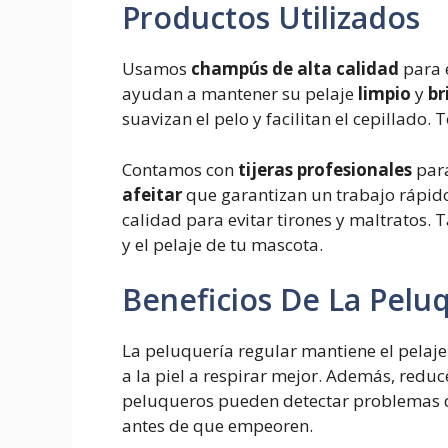
Productos Utilizados
Usamos
champús de alta calidad
para e
ayudan a mantener su pelaje
limpio
y
br
suavizan el pelo y facilitan el cepillado.
Contamos con
tijeras profesionales
para
afeitar
que garantizan un trabajo rápido
calidad para evitar tirones y maltrato
y el pelaje de tu mascota.
Beneficios De La Pelu
La peluquería regular mantiene el pelaje
a la piel a respirar mejor. Además, reduc
peluqueros pueden detectar problemas d
antes de que empeoren.