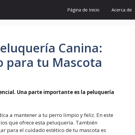
Página de Inicio
Acerca de
Peluquería Canina:
o para tu Mascota
encial. Una parte importante es la peluquería
ca a mantener a tu perro limpio y feliz. En este
icios que ofrece esta peluquería. También
ar para el cuidado estético de tu mascota es