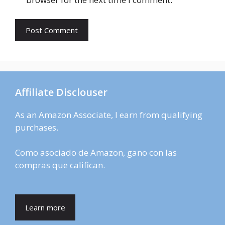
Affiliate Disclouser
As an Amazon Associate, I earn from qualifying
purchases.
Como asociado de Amazon, gano con las
compras que califican.
Learn more