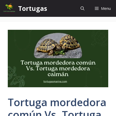
Skip
Tortugas
Menu
to
content
Tortuga mordedora
común Vs. Tortuga