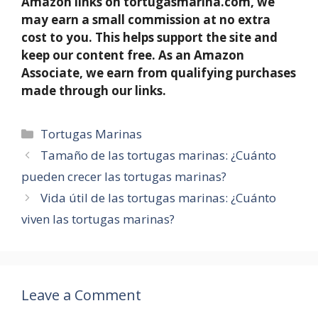
Amazon links on tortugasmarina.com, we
may earn a small commission at no extra
cost to you. This helps support the site and
keep our content free. As an Amazon
Associate, we earn from qualifying purchases
made through our links.
Categories
Tortugas Marinas
Tamaño de las tortugas marinas: ¿Cuánto
pueden crecer las tortugas marinas?
Vida útil de las tortugas marinas: ¿Cuánto
viven las tortugas marinas?
Leave a Comment