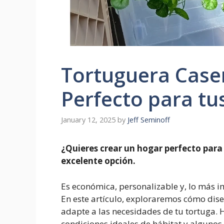
Tortuguera Caser
Perfecto para tu
January 12, 2025
by
Jeff Seminoff
¿Quieres crear un hogar perfecto para
excelente opción.
Es económica, personalizable y, lo más i
En este artículo, exploraremos cómo dise
adapte a las necesidades de tu tortuga. 
condiciones ideales de hábitat y algunos