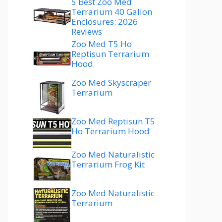
5 Best Zoo Med
Terrarium 40 Gallon
Enclosures: 2026
Reviews
Zoo Med T5 Ho
Reptisun Terrarium
Hood
Zoo Med Skyscraper
Terrarium
Zoo Med Reptisun T5
Ho Terrarium Hood
Zoo Med Naturalistic
Terrarium Frog Kit
Zoo Med Naturalistic
Terrarium