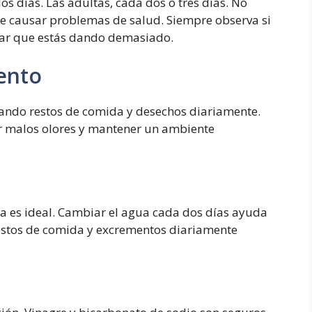
s días. Las adultas, cada dos o tres días. No
de causar problemas de salud. Siempre observa si
car que estás dando demasiado.
ento
rando restos de comida y desechos diariamente.
r malos olores y mantener un ambiente
a es ideal. Cambiar el agua cada dos días ayuda
restos de comida y excrementos diariamente