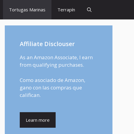
Tortugas Marinas
Terrapín
Affiliate Disclouser
As an Amazon Associate, I earn
from qualifying purchases.
Como asociado de Amazon,
gano con las compras que
califican.
Learn more