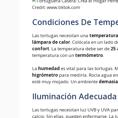
Credit: www.tiktok.com
Condiciones De Temp
Las tortugas necesitan una
temperatur
lámpara de calor
. Colócala en un lado de
confort
. La temperatura debe ser de
25 
temperatura con un
termómetro
.
La
humedad
es vital para las tortugas
higrómetro
para medirla. Rocía agua en 
esté muy mojado. Un ambiente
demasia
Iluminación Adecuada
Las tortugas necesitan luz UVB y UVA par
calcio. Sin ellas, pueden enfermarse. La 