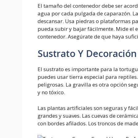
El tamaño del contenedor debe ser acorde
agua por cada pulgada de caparazón. La
descansar. Usa piedras o plataformas par
pueda subir y bajar fácilmente. Mide el 
contenedor. Asegúrate de que haya sufici
Sustrato Y Decoración
El sustrato es importante para la tortu
puedes usar tierra especial para reptiles
peligrosas. La gravilla es otra opción seg
y no tóxico.
Las plantas artificiales son seguras y fá
grandes y suaves. Las cuevas de cerámica
con bordes afilados. Los troncos de mad