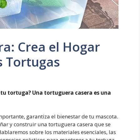
a: Crea el Hogar
s Tortugas
 tu tortuga? Una tortuguera casera es una
mportante, garantiza el bienestar de tu mascota.
ñar y construir una tortuguera casera que se
Hablaremos sobre los materiales esenciales, las
 consejos prácticos para mantener a tu tortuga