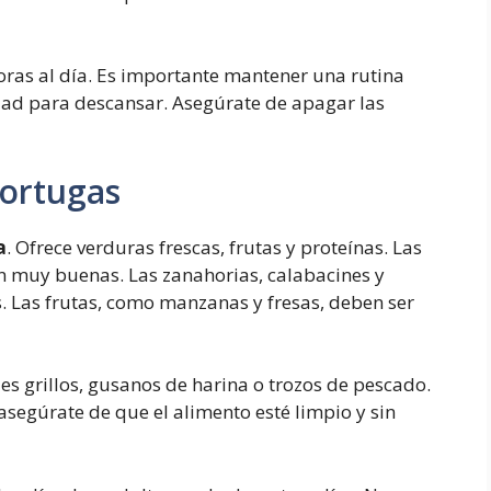
oras al día. Es importante mantener una rutina
idad para descansar. Asegúrate de apagar las
Tortugas
a
. Ofrece verduras frescas, frutas y proteínas. Las
 muy buenas. Las zanahorias, calabacines y
. Las frutas, como manzanas y fresas, deben ser
es grillos, gusanos de harina o trozos de pescado.
asegúrate de que el alimento esté limpio y sin