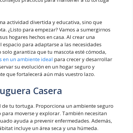
na actividad divertida y educativa, sino que
cota. ¿Listo para empezar? Vamos a sumergirnos
 sus hogares hechos en casa. Al crear una
l espacio para adaptarse a las necesidades
no solo garantiza que tu mascota esté cómoda,
s en un ambiente ideal
para crecer y desarrollar
ervar su evolución en un hogar seguro y
nte que fortalecerá aún más vuestro lazo.
tuguera Casera
d de tu tortuga. Proporciona un ambiente seguro
o para moverse y explorar. También necesitan
cuado ayuda a prevenir enfermedades. Además,
hábitat incluye un área seca y una húmeda.