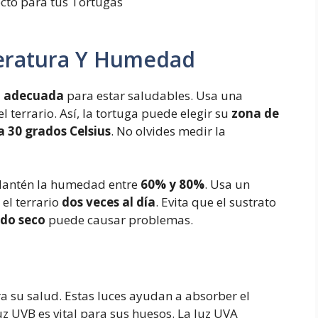
eratura Y Humedad
a adecuada
para estar saludables. Usa una
l terrario. Así, la tortuga puede elegir su
zona de
a 30 grados Celsius
. No olvides medir la
. Mantén la humedad entre
60% y 80%
. Usa un
el terrario
dos veces al día
. Evita que el sustrato
do seco
puede causar problemas.
a su salud. Estas luces ayudan a absorber el
luz UVB es vital para sus huesos. La luz UVA