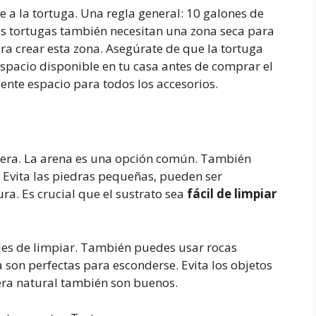
 a la tortuga. Una regla general: 10 galones de
s tortugas también necesitan una zona seca para
a crear esta zona. Asegúrate de que la tortuga
espacio disponible en tu casa antes de comprar el
ente espacio para todos los accesorios.
guera. La arena es una opción común. También
. Evita las piedras pequeñas, pueden ser
ura. Es crucial que el sustrato sea
fácil de limpiar
ciles de limpiar. También puedes usar rocas
 son perfectas para esconderse. Evita los objetos
era natural también son buenos.