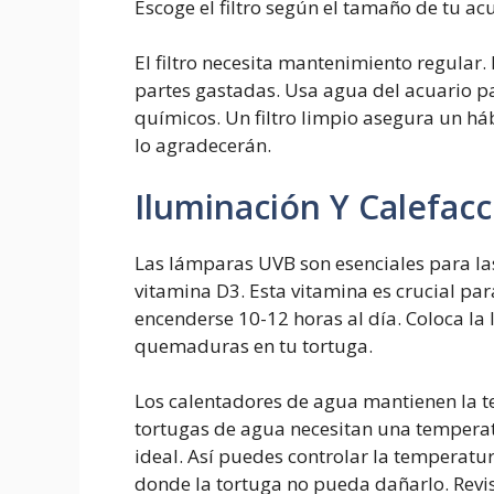
Escoge el filtro según el tamaño de tu ac
El filtro necesita mantenimiento regular.
partes gastadas. Usa agua del acuario par
químicos. Un filtro limpio asegura un háb
lo agradecerán.
Iluminación Y Calefacc
Las lámparas UVB son esenciales para la
vitamina D3. Esta vitamina es crucial pa
encenderse 10-12 horas al día. Coloca la 
quemaduras en tu tortuga.
Los calentadores de agua mantienen la 
tortugas de agua necesitan una temperat
ideal. Así puedes controlar la temperatur
donde la tortuga no pueda dañarlo. Revi