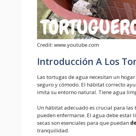
Credit: www.youtube.com
Introducción A Los To
Las tortugas de agua necesitan un hoga
seguro y cómodo. El hábitat correcto ay
imita su entorno natural. Tiene agua limp
Un hábitat adecuado es crucial para las t
pueden enfermarse. El agua debe estar l
secas son esenciales para que puedan
d
tranquilidad.