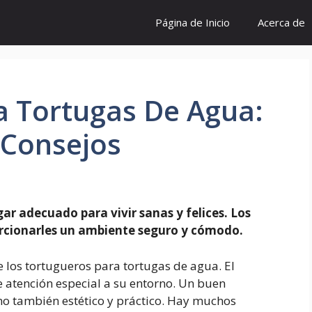
Página de Inicio
Acerca de
a Tortugas De Agua:
 Consejos
r adecuado para vivir sanas y felices. Los
orcionarles un ambiente seguro y cómodo.
e los tortugueros para tortugas de agua. El
 atención especial a su entorno. Un buen
ino también estético y práctico. Hay muchos