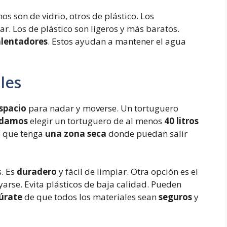
os son de vidrio, otros de plástico. Los
ar. Los de plástico son ligeros y más baratos.
alentadores
. Estos ayudan a mantener el agua
les
spacio
para nadar y moverse. Un tortuguero
damos
elegir un tortuguero de al menos
40 litros
e que tenga
una zona seca
donde puedan salir
s. Es
duradero
y fácil de limpiar. Otra opción es el
yarse. Evita plásticos de baja calidad. Pueden
úrate
de que todos los materiales sean
seguros
y