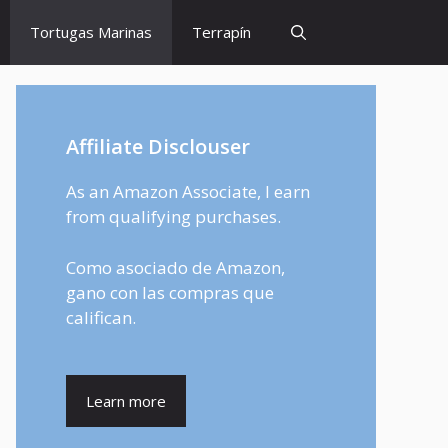
Tortugas Marinas
Terrapín
Affiliate Disclouser
As an Amazon Associate, I earn
from qualifying purchases.
Como asociado de Amazon,
gano con las compras que
califican.
Learn more