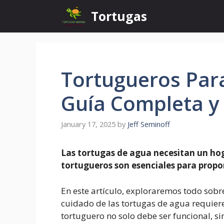
Skip
Tortugas
to
content
Tortugueros Par
Guía Completa y
January 17, 2025
by
Jeff Seminoff
Las tortugas de agua necesitan un hoga
tortugueros son esenciales para prop
En este artículo, exploraremos todo sobr
cuidado de las tortugas de agua requiere
tortuguero no solo debe ser funcional, s