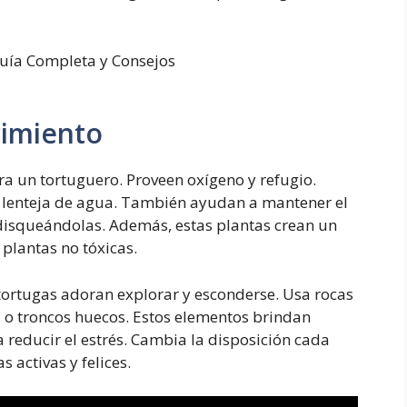
cimiento
ra un tortuguero. Proveen oxígeno y refugio.
 lenteja de agua. También ayudan a mantener el
disqueándolas. Además, estas plantas crean un
plantas no tóxicas.
 tortugas adoran explorar y esconderse. Usa rocas
as o troncos huecos. Estos elementos brindan
reducir el estrés. Cambia la disposición cada
 activas y felices.