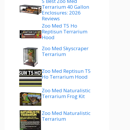
5 Best Zoo Med
Terrarium 40 Gallon
Enclosures: 2026
Reviews
Zoo Med T5 Ho
Reptisun Terrarium
Hood
Zoo Med Skyscraper
Terrarium
Zoo Med Reptisun T5
Ho Terrarium Hood
Zoo Med Naturalistic
Terrarium Frog Kit
Zoo Med Naturalistic
Terrarium