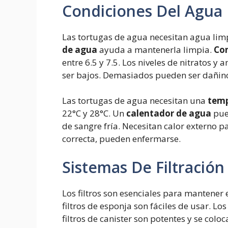
Condiciones Del Agua
Las tortugas de agua necesitan agua li
de agua
ayuda a mantenerla limpia.
Con
entre 6.5 y 7.5. Los niveles de nitratos 
ser bajos. Demasiados pueden ser dañino
Las tortugas de agua necesitan una
temp
22°C y 28°C. Un
calentador de agua
pue
de sangre fría. Necesitan calor externo 
correcta, pueden enfermarse.
Sistemas De Filtración
Los filtros son esenciales para mantener e
filtros de esponja son fáciles de usar. Lo
filtros de canister son potentes y se colo