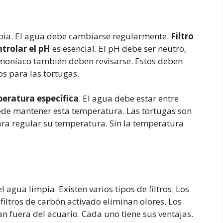
mpia. El agua debe cambiarse regularmente.
Filtro
trolar el pH
es esencial. El pH debe ser neutro,
y amoníaco también deben revisarse. Estos deben
s para las tortugas.
eratura específica
. El agua debe estar entre
de mantener esta temperatura. Las tortugas son
para regular su temperatura. Sin la temperatura
l agua limpia. Existen varios tipos de filtros. Los
s filtros de carbón activado eliminan olores. Los
can fuera del acuario. Cada uno tiene sus ventajas.