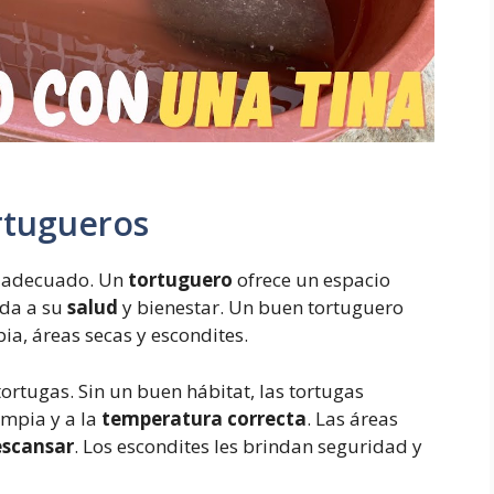
rtugueros
r adecuado. Un
tortuguero
ofrece un espacio
uda a su
salud
y bienestar. Un buen tortuguero
ia, áreas secas y escondites.
ortugas. Sin un buen hábitat, las tortugas
impia y a la
temperatura correcta
. Las áreas
escansar
. Los escondites les brindan seguridad y