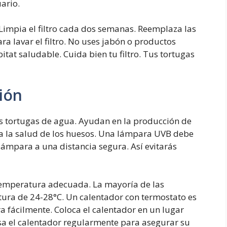
uario.
 Limpia el filtro cada dos semanas. Reemplaza las
a lavar el filtro. No uses jabón o productos
itat saludable. Cuida bien tu filtro. Tus tortugas
ión
s tortugas de agua. Ayudan en la producción de
ra la salud de los huesos. Una lámpara UVB debe
lámpara a una distancia segura. Así evitarás
temperatura adecuada. La mayoría de las
ura de 24-28°C. Un calentador con termostato es
a fácilmente. Coloca el calentador en un lugar
sa el calentador regularmente para asegurar su